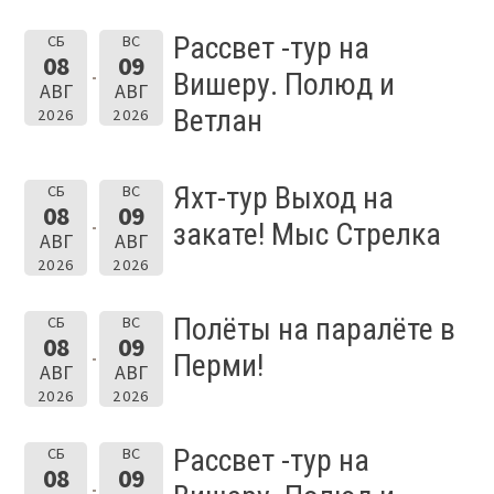
Рассвет -тур на
СБ
ВС
08
09
Вишеру. Полюд и
АВГ
АВГ
Ветлан
2026
2026
Яхт-тур Выход на
СБ
ВС
08
09
закате! Мыс Стрелка
АВГ
АВГ
2026
2026
Полёты на паралёте в
СБ
ВС
08
09
Перми!
АВГ
АВГ
2026
2026
Рассвет -тур на
СБ
ВС
08
09