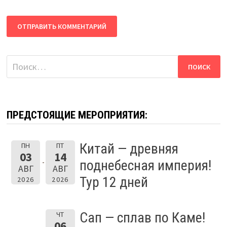
Найти:
ПРЕДСТОЯЩИЕ МЕРОПРИЯТИЯ:
Китай — древняя
ПН
ПТ
03
14
поднебесная империя!
АВГ
АВГ
Тур 12 дней
2026
2026
Сап — сплав по Каме!
ЧТ
06