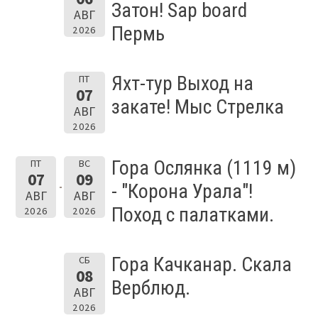
Затон! Sap board
АВГ
Пермь
2026
Яхт-тур Выход на
ПТ
07
закате! Мыс Стрелка
АВГ
2026
Гора Ослянка (1119 м)
ПТ
ВС
07
09
- "Корона Урала"!
АВГ
АВГ
Поход с палатками.
2026
2026
Гора Качканар. Скала
СБ
08
Верблюд.
АВГ
2026